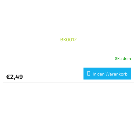
BK0012
Skladem
In den Warenkorb
€2,49