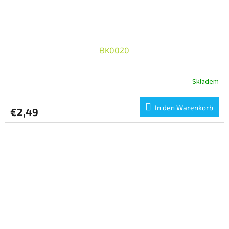
BK0020
Skladem
In den Warenkorb
€2,49