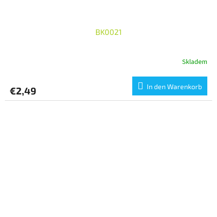
BK0021
Skladem
In den Warenkorb
€2,49