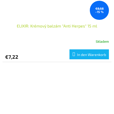
€8,58
–15 %
ELIXIR: Krémový balzám "Anti Herpes" 15 ml
Skladem
In den Warenkorb
€7,22