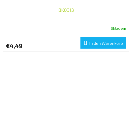
BK0313
Skladem
In den Warenkorb
€4,49