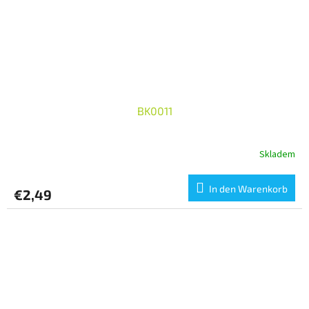
BK0011
Skladem
In den Warenkorb
€2,49