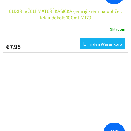
ELIXIR: VČELÍ MATEŘÍ KAŠIČKA-jemný krém na obličej,
krk a dekolt 100ml M179
Skladem
In den Warenkorb
€7,95