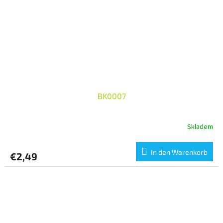
BK0007
Skladem
In den Warenkorb
€2,49