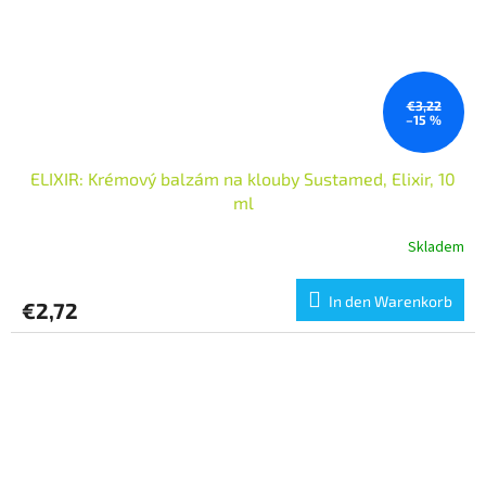
€3,22
–15 %
ELIXIR: Krémový balzám na klouby Sustamed, Elixir, 10
ml
Skladem
In den Warenkorb
€2,72