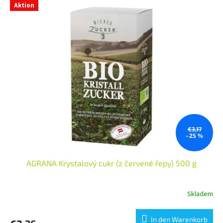
Aktion
€3,17
–25 %
AGRANA Krystalový cukr (z červené řepy) 500 g
Skladem
In den Warenkorb