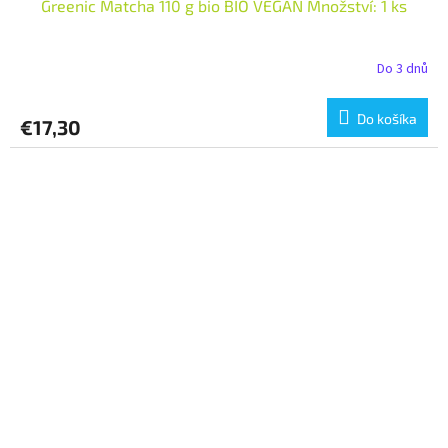
Greenic Matcha 110 g bio BIO VEGAN Množství: 1 ks
Do 3 dnů
Do košíka
€17,30