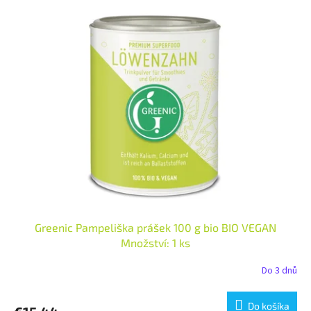
Greenic Pampeliška prášek 100 g bio BIO VEGAN
Množství: 1 ks
Do 3 dnů
Do košíka