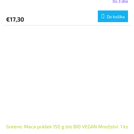
Do 3 dnů
Do košíka
€17,30
Greenic Maca prášek 150 g bio BIO VEGAN Množství: 1 ks