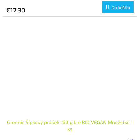
Do košíka
€17,30
Greenic Šípkový prášek 160 g bio BIO VEGAN Množství: 1
ks