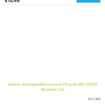
€15,44
Greenic Ashwagandha kurkuma 130 g bio BIO VEGAN
Množství: 1 ks
Do 3 dnů