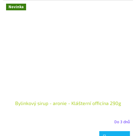
Novinka
Bylinkový sirup - aronie - Klášterní officína 290g
Do 3 dnů