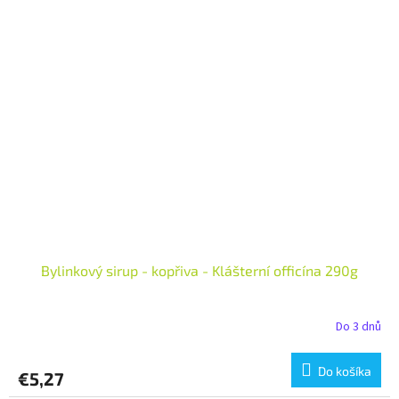
Bylinkový sirup - kopřiva - Klášterní officína 290g
Do 3 dnů
Do košíka
€5,27