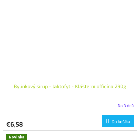
Bylinkový sirup - laktofyt - Klášterní officína 290g
Do 3 dnů
Do košíka
€6,58
Novinka