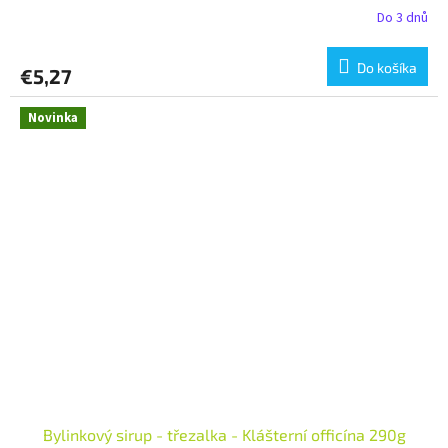
Do 3 dnů
Do košíka
€5,27
Novinka
Bylinkový sirup - třezalka - Klášterní officína 290g