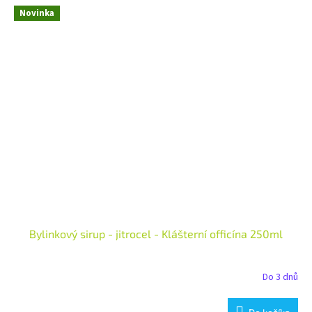
Novinka
Bylinkový sirup - jitrocel - Klášterní officína 250ml
Do 3 dnů