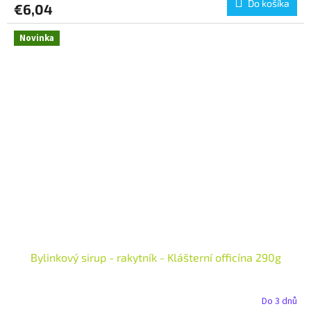
Do košíka
€6,04
Novinka
Bylinkový sirup - rakytník - Klášterní officína 290g
Do 3 dnů