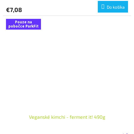
Do košíka
€7,08
Pouze na
pobočce ParkFit
Veganské kimchi - ferment it! 490g