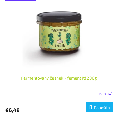
Fermentovaný česnek - fement it! 200g
Do 3 dnů
Do košíka
€6,49