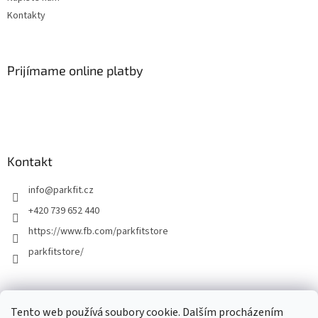
Kontakty
Prijímame online platby
Kontakt
info
@
parkfit.cz
+420 739 652 440
https://www.fb.com/parkfitstore
parkfitstore/
Tento web používá soubory cookie. Dalším procházením