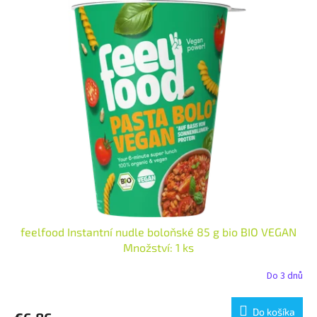
feelfood Instantní nudle boloňské 85 g bio BIO VEGAN
Množství: 1 ks
Do 3 dnů
Do košíka