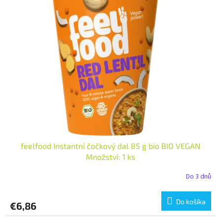
feelfood Instantní čočkový dal 85 g bio BIO VEGAN
Množství: 1 ks
Do 3 dnů
Do košíka
€6,86