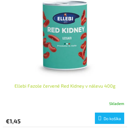
Ellebi Fazole červené Red Kidney v nálevu 400g
Skladem
Do košíka
€1,45