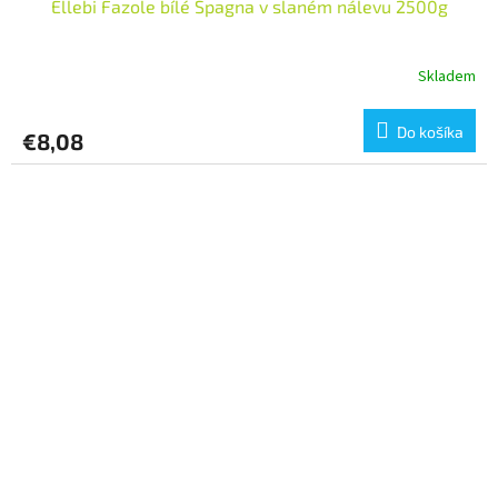
Ellebi Fazole bílé Spagna v slaném nálevu 2500g
Skladem
Do košíka
€8,08