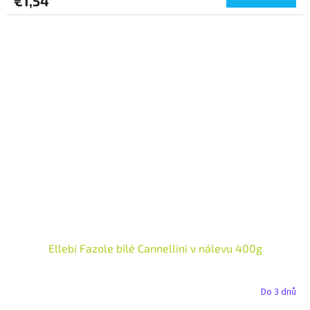
€1,54
Ellebi Fazole bílé Cannellini v nálevu 400g
Do 3 dnů