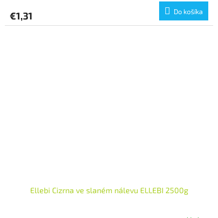
Do košíka
€1,31
Ellebi Cizrna ve slaném nálevu ELLEBI 2500g