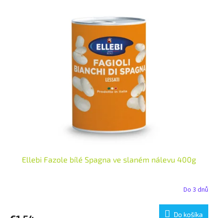
Ellebi Fazole bílé Spagna ve slaném nálevu 400g
Do 3 dnů
Do košíka