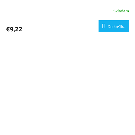
Skladem
Do košíka
€9,22