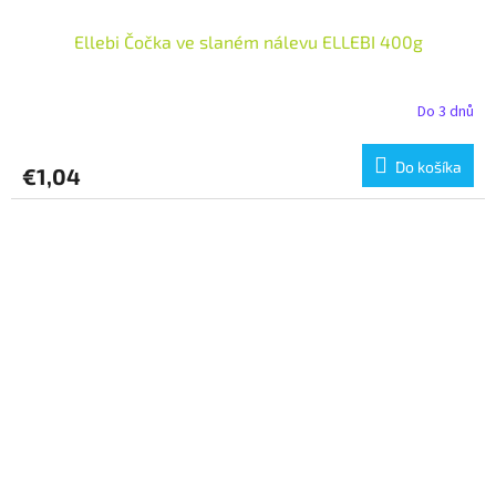
Ellebi Čočka ve slaném nálevu ELLEBI 400g
Do 3 dnů
Do košíka
€1,04