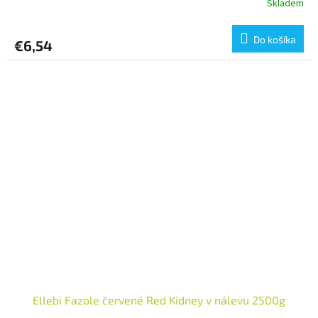
Skladem
Do košíka
€6,54
Ellebi Fazole červené Red Kidney v nálevu 2500g