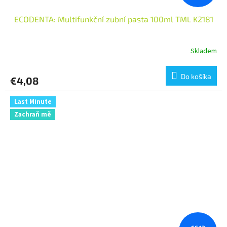
ECODENTA: Multifunkční zubní pasta 100ml TML K2181
Skladem
Do košíka
€4,08
Last Minute
Zachraň mě