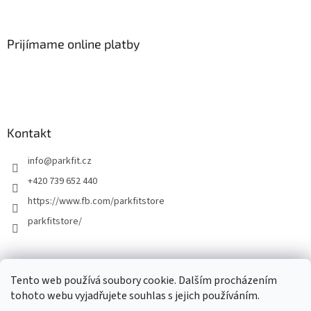
Prijímame online platby
Kontakt
info
@
parkfit.cz
+420 739 652 440
https://www.fb.com/parkfitstore
parkfitstore/
Tento web používá soubory cookie. Dalším procházením
tohoto webu vyjadřujete souhlas s jejich používáním.