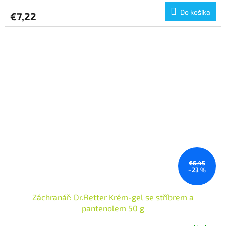
Do košíka
€7,22
€6,45
–23 %
Záchranář: Dr.Retter Krém-gel se stříbrem a
pantenolem 50 g