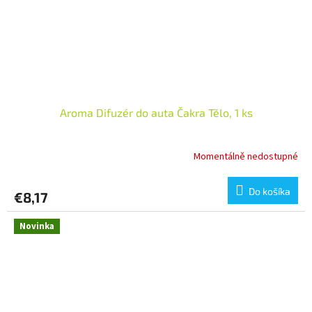
Aroma Difuzér do auta Čakra Tělo, 1 ks
Momentálně nedostupné
Do košíka
€8,17
Novinka