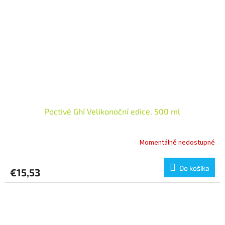
Poctivé Ghí Velikonoční edice, 500 ml
Momentálně nedostupné
Do košíka
€15,53