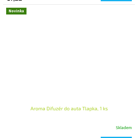
Novinka
Aroma Difuzér do auta Tlapka, 1 ks
Skladem