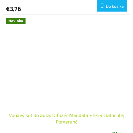
Do košíka
€3,76
Novinka
Voňavý set do auta: Difuzér Mandala + Esenciální olej
Pomeranč