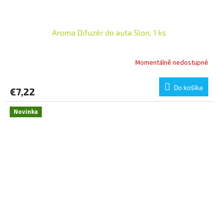
Aroma Difuzér do auta Slon, 1 ks
Momentálně nedostupné
Do košíka
€7,22
Novinka