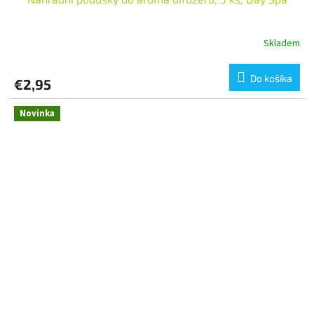
Skladem
Do košíka
€2,95
Novinka