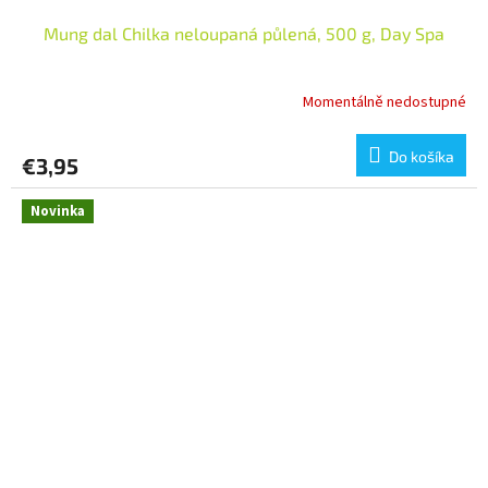
Mung dal Chilka neloupaná půlená, 500 g, Day Spa
Momentálně nedostupné
Do košíka
€3,95
Novinka