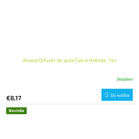
Aroma Difuzér do auta Čakra Hvězda, 1 ks
Skladem
Do košíka
€8,17
Novinka