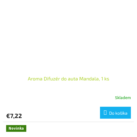
Aroma Difuzér do auta Mandala, 1 ks
Skladem
Do košíka
€7,22
Novinka