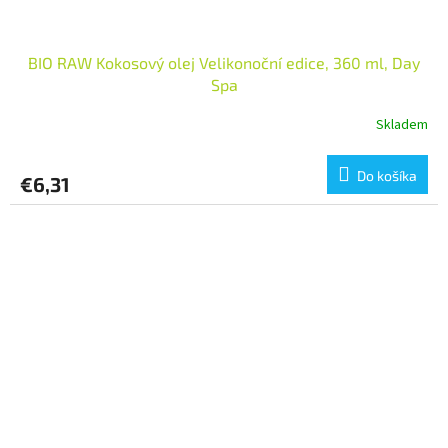
BIO RAW Kokosový olej Velikonoční edice, 360 ml, Day
Spa
Skladem
Do košíka
€6,31