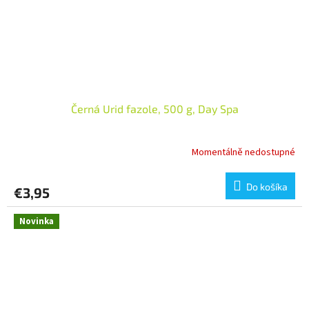
Černá Urid fazole, 500 g, Day Spa
Momentálně nedostupné
Do košíka
€3,95
Novinka