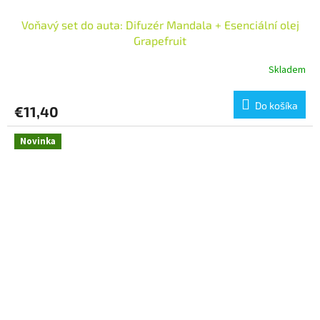
Voňavý set do auta: Difuzér Mandala + Esenciální olej
Grapefruit
Skladem
Do košíka
€11,40
Novinka