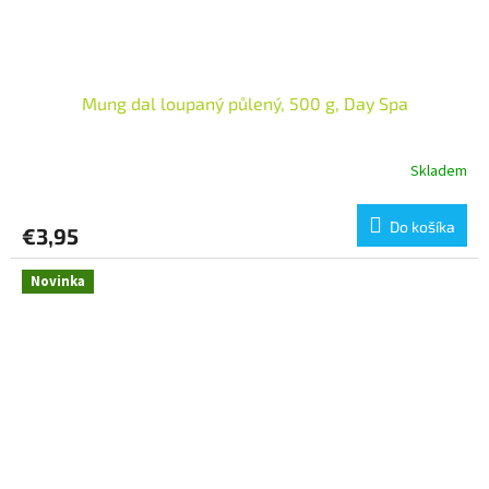
Mung dal loupaný půlený, 500 g, Day Spa
Skladem
Do košíka
€3,95
Novinka