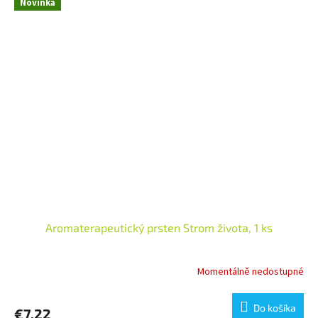
Novinka
Aromaterapeutický prsten Strom života, 1 ks
Momentálně nedostupné
Do košíka
€7,22