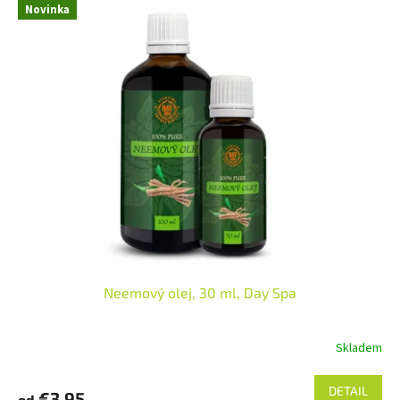
Novinka
Neemový olej, 30 ml, Day Spa
Skladem
DETAIL
€3,95
od