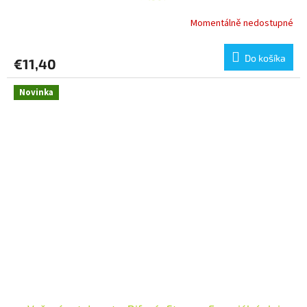
Momentálně nedostupné
Do košíka
€11,40
Novinka