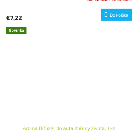
Do košíka
€7,22
Novinka
Aroma Difuzér do auta Kořeny života, 1 ks