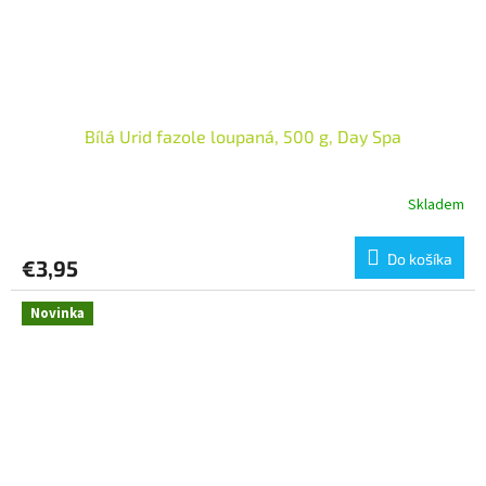
Bílá Urid fazole loupaná, 500 g, Day Spa
Skladem
Do košíka
€3,95
Novinka