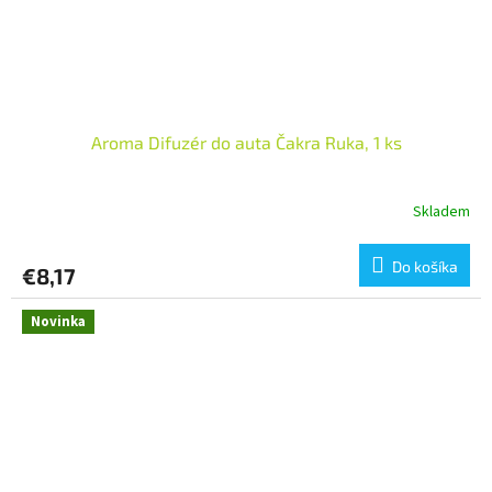
Aroma Difuzér do auta Čakra Ruka, 1 ks
Skladem
Do košíka
€8,17
Novinka