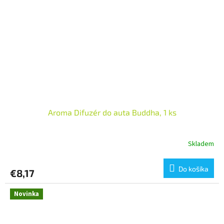
Aroma Difuzér do auta Buddha, 1 ks
Skladem
Do košíka
€8,17
Novinka