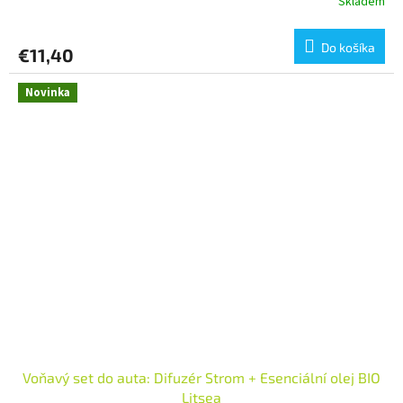
Skladem
Do košíka
€11,40
Novinka
Voňavý set do auta: Difuzér Strom + Esenciální olej BIO
Litsea