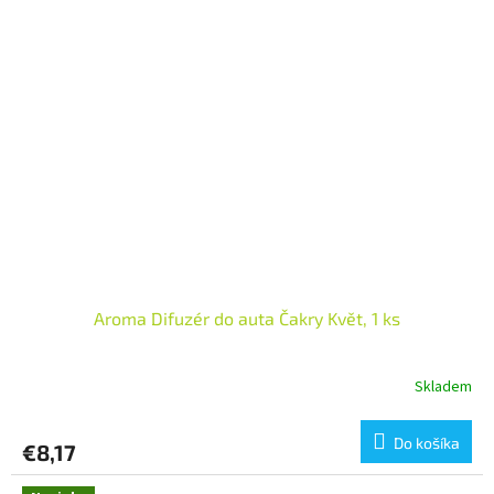
Aroma Difuzér do auta Čakry Květ, 1 ks
Skladem
Do košíka
€8,17