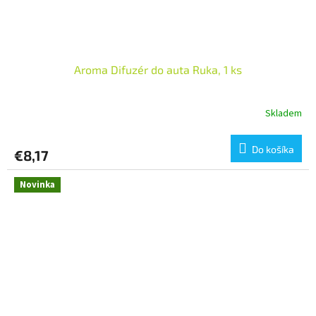
Aroma Difuzér do auta Ruka, 1 ks
Skladem
Do košíka
€8,17
Novinka