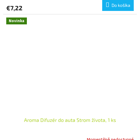
Do košíka
€7,22
Novinka
Aroma Difuzér do auta Strom života, 1 ks
Momentálně nedostupné