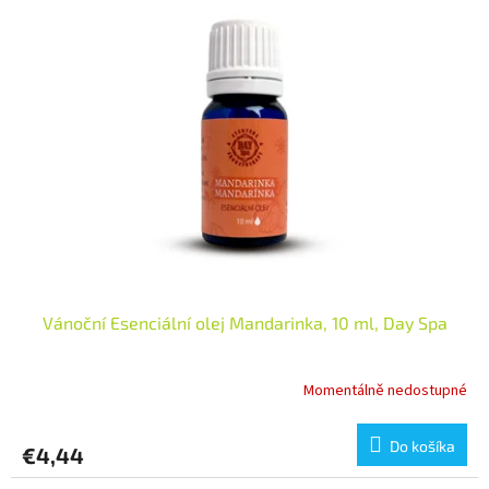
Vánoční Esenciální olej Mandarinka, 10 ml, Day Spa
Momentálně nedostupné
Do košíka
€4,44