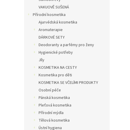
VAKUOVĚ SUŠENÁ
Přírodní kosmetika
Ajurvédská kosmetika
Aromaterapie
DÁRKOVÉ SETY
Deodoranty a parfémy pro ženy
Hygienické potřeby
Jíly
KOSMETIKA NA CESTY
Kosmetika pro děti
KOSMETIKA SE VČELÍMI PRODUKTY
Osobní péče
Pánská kosmetika
Pleťová kosmetika
Přírodní mýdla
Tělová kosmetika
Ústní hygiena