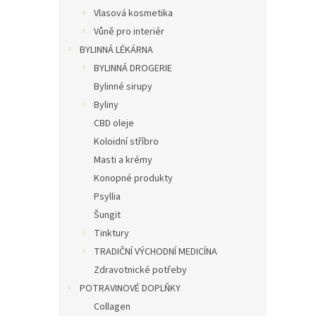
Vlasová kosmetika
Vůně pro interiér
BYLINNÁ LÉKÁRNA
BYLINNÁ DROGERIE
Bylinné sirupy
Byliny
CBD oleje
Koloidní stříbro
Masti a krémy
Konopné produkty
Psyllia
Šungit
Tinktury
TRADIČNÍ VÝCHODNÍ MEDICÍNA
Zdravotnické potřeby
POTRAVINOVÉ DOPLŇKY
Collagen