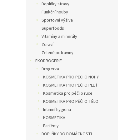
Doplňky stravy
Funkční houby
Sportovní výživa
Superfoods
Vitamíny a minerály
Zdraví
Zelené potraviny
EKODROGERIE
Drogerka
KOSMETIKA PRO PÉČI O NOHY
KOSMETIKA PRO PÉČI O PLEŤ
Kosmetika pro péči o ruce
KOSMETIKA PRO PÉČI O TĚLO
Intimní hygiena
KOSMETIKA
Parfémy
DOPLŇKY DO DOMÁCNOSTI