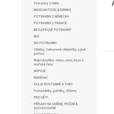
Potraviny z Itálie
MEXICAN FOOD & DRINKS
POTRAVINY Z NĚMECKA
POTRAVINY Z FRANCIE
BEZLEPKOVÉ POTRAVINY
BIO
DIA POTRAVINY
Chléby, Celozrnné chlebíčky a jíné
pečivo
Makrobiotika - miso, ume, kuzu a
mořské řasy
NÁPOJE
Naklíčení
OLEJE ROSTLINNÉ A TUKY
Pomazánky, paštiky, džemy
PRO DĚTI
PŘÍSADY NA VAŘENÍ, PEČENÍ A
DOCHUCOVÁNÍ