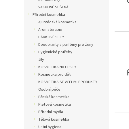
VAKUOVĚ SUŠENÁ
Přírodní kosmetika
Ajurvédská kosmetika
Aromaterapie
DÁRKOVÉ SETY
Deodoranty a parfémy pro ženy
Hygienické potřeby
Jíly
KOSMETIKA NA CESTY
Kosmetika pro děti
KOSMETIKA SE VČELÍMI PRODUKTY
Osobní péče
Pánská kosmetika
Pleťová kosmetika
Přírodní mýdla
Tělová kosmetika
Ústní hygiena