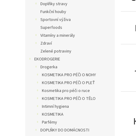
Doplňky stravy
Funkční houby
Sportovní výživa
Superfoods
Vitamíny a minerály
Zdraví
Zelené potraviny
EKODROGERIE
Drogerka
KOSMETIKA PRO PÉČI O NOHY
KOSMETIKA PRO PÉČI O PLEŤ
Kosmetika pro péči o ruce
KOSMETIKA PRO PÉČI O TĚLO
Intimní hygiena
KOSMETIKA
Parfémy
DOPLŇKY DO DOMÁCNOSTI