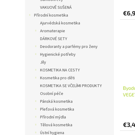
VAKUOVĚ SUŠENÁ
€6,
Přírodní kosmetika
Ajurvédská kosmetika
Aromaterapie
DÁRKOVÉ SETY
Deodoranty a parfémy pro ženy
Hygienické potřeby
Jíly
KOSMETIKA NA CESTY
Kosmetika pro děti
KOSMETIKA SE VČELÍMI PRODUKTY
Byodo
Osobní péče
VEGET
Pánská kosmetika
Pleťová kosmetika
Přírodní mýdla
€3,
Tělová kosmetika
Ústní hygiena