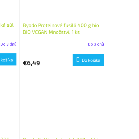
ká sůl
Byodo Proteinové fusilli 400 g bio
BIO VEGAN Množství: 1 ks
Do 3 dnů
Do 3 dnů
 košíka
Do košíka
€6,49