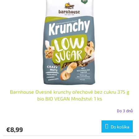
Barnhouse Ovesné krunchy ořechové bez cukru 375 g
bio BIO VEGAN Množství: 1 ks
Do 3 dnů
Do košíka
€8,99