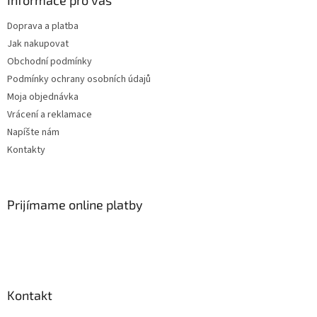
v
k
Doprava a platba
y
Jak nakupovat
v
ý
Obchodní podmínky
p
Podmínky ochrany osobních údajů
i
Moja objednávka
s
u
Vrácení a reklamace
Napíšte nám
Kontakty
Prijímame online platby
Kontakt