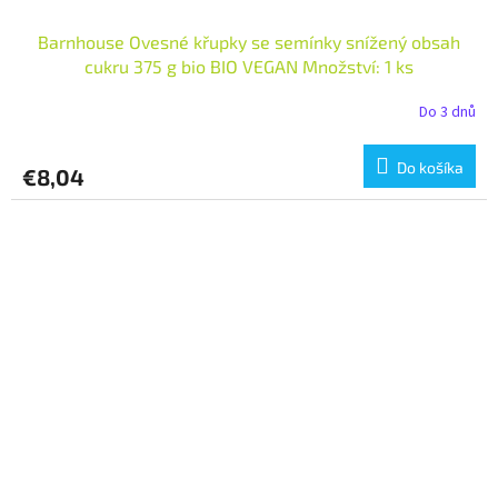
Barnhouse Ovesné křupky se semínky snížený obsah
cukru 375 g bio BIO VEGAN Množství: 1 ks
Do 3 dnů
Do košíka
€8,04