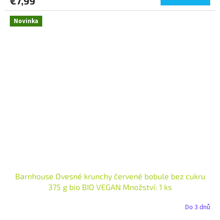
€7,99
Novinka
Barnhouse Ovesné krunchy červené bobule bez cukru
375 g bio BIO VEGAN Množství: 1 ks
Do 3 dnů