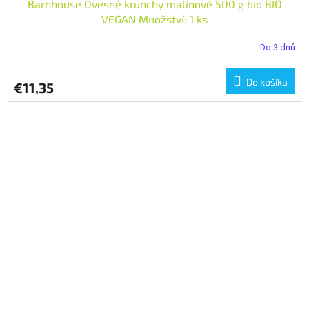
Barnhouse Ovesné krunchy malinové 500 g bio BIO
VEGAN Množství: 1 ks
Do 3 dnů
Do košíka
€11,35