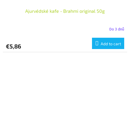
Ajurvédské kafe - Brahmi original 50g
Do 3 dnů
Add to cart
€5,86