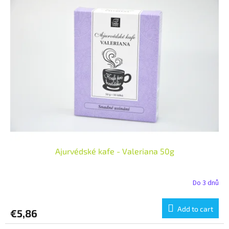
Ajurvédské kafe - Valeriana 50g
Do 3 dnů
Add to cart
€5,86