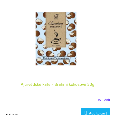
Ajurvédské kafe - Brahmi kokosové 50g
Do 3 dnů
Add to cart