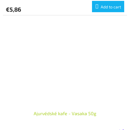
Add to cart
€5,86
Ajurvédské kafe - Vasaka 50g