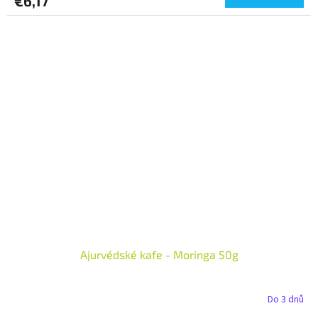
€6,17
Ajurvédské kafe - Moringa 50g
Do 3 dnů