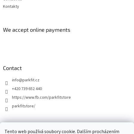
Kontakty
We accept online payments
Contact
info
@
parkfit.cz
+420 739 652 440
https://www.fb.com/parkfitstore
parkfitstore/
Tento web používá soubory cookie. Dalším procházením