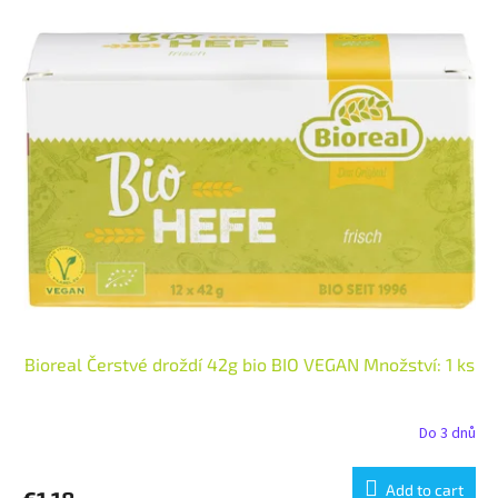
Bioreal Čerstvé droždí 42g bio BIO VEGAN Množství: 1 ks
Do 3 dnů
Add to cart