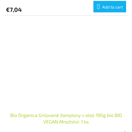
Add to cart
€7,04
Bio Organica Grilované žampiony v oleji 190g bio BIO
VEGAN Množství: 1 ks