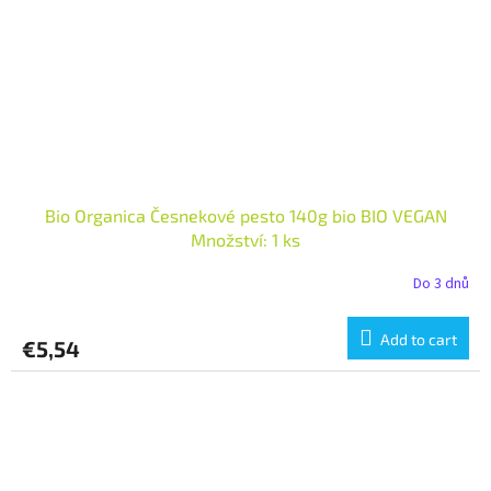
Bio Organica Česnekové pesto 140g bio BIO VEGAN
Množství: 1 ks
Do 3 dnů
Add to cart
€5,54