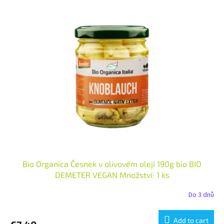
Bio Organica Česnek v olivovém oleji 190g bio BIO
DEMETER VEGAN Množství: 1 ks
Do 3 dnů
Add to cart