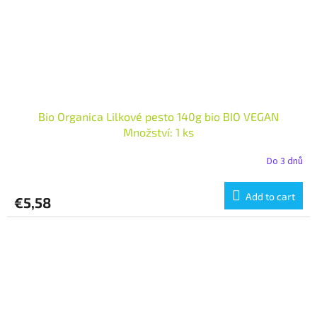
Bio Organica Lilkové pesto 140g bio BIO VEGAN
Množství: 1 ks
Do 3 dnů
Add to cart
€5,58