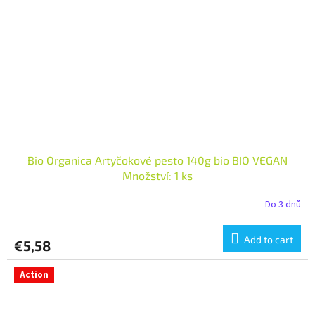
Bio Organica Artyčokové pesto 140g bio BIO VEGAN
Množství: 1 ks
Do 3 dnů
Add to cart
€5,58
Action