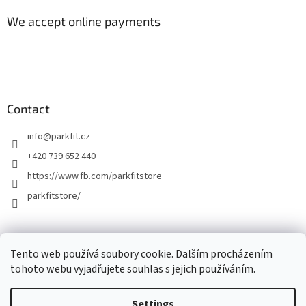
We accept online payments
Contact
info
@
parkfit.cz
+420 739 652 440
https://www.fb.com/parkfitstore
parkfitstore/
Tento web používá soubory cookie. Dalším procházením
tohoto webu vyjadřujete souhlas s jejich používáním.
Settings