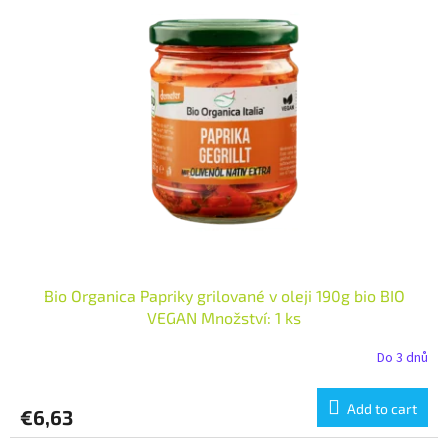
Bio Organica Papriky grilované v oleji 190g bio BIO
VEGAN Množství: 1 ks
Do 3 dnů
Add to cart
€6,63