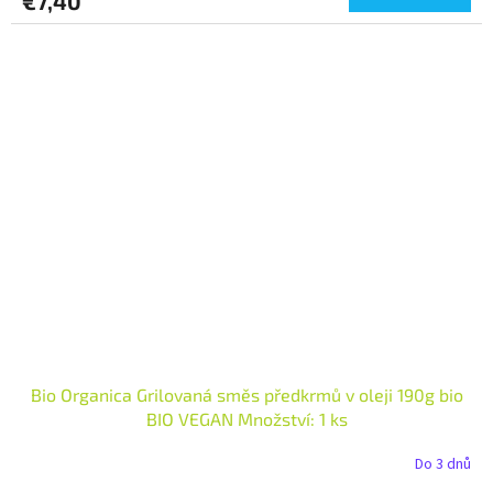
€7,40
Bio Organica Grilovaná směs předkrmů v oleji 190g bio
BIO VEGAN Množství: 1 ks
Do 3 dnů