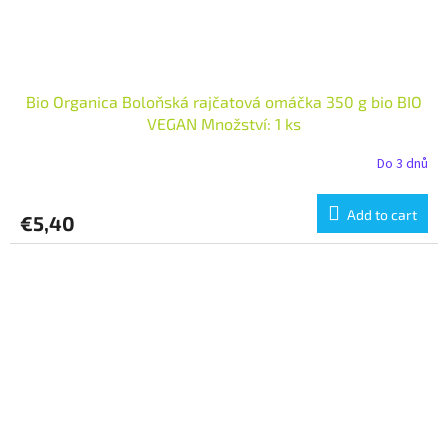
Bio Organica Boloňská rajčatová omáčka 350 g bio BIO
VEGAN Množství: 1 ks
Do 3 dnů
Add to cart
€5,40