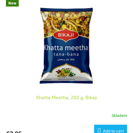
New
Khatta Meetha, 200 g, Bikaji
Skladem
Add to cart