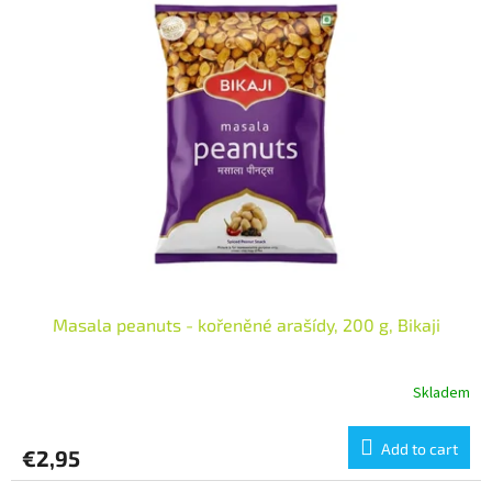
Masala peanuts - kořeněné arašídy, 200 g, Bikaji
Skladem
Add to cart
€2,95