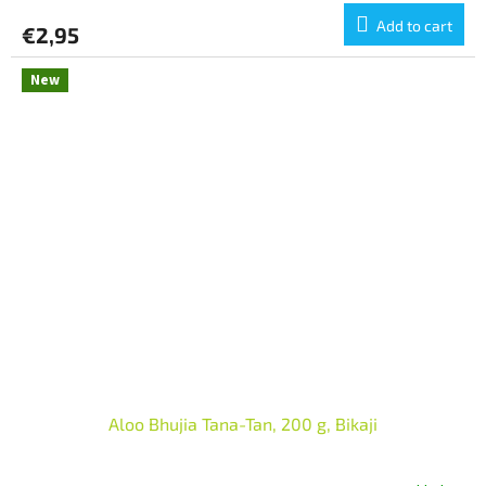
Add to cart
€2,95
New
Aloo Bhujia Tana-Tan, 200 g, Bikaji