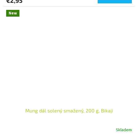
€2,95
New
Mung dál solený smažený, 200 g, Bikaji
Skladem