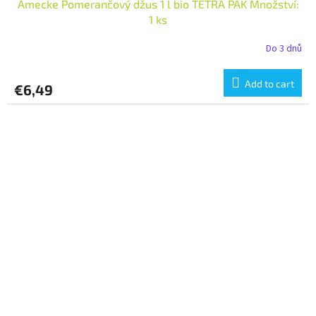
Amecke Pomerančový džus 1 l bio TETRA PAK Množství:
1 ks
Do 3 dnů
Add to cart
€6,49