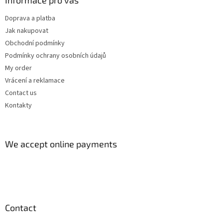
r
o
Doprava a platba
l
Jak nakupovat
s
Obchodní podmínky
Podmínky ochrany osobních údajů
My order
Vrácení a reklamace
Contact us
Kontakty
We accept online payments
Contact