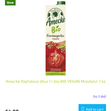
New
Amecke Rajčatový džus 1 l bio BIO VEGAN Množství: 1 ks
Do 3 dnů
Add to cart