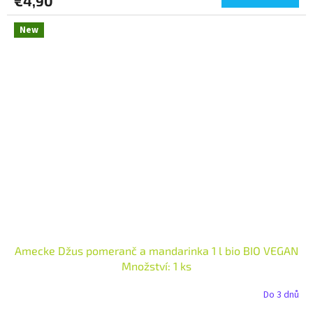
€4,90
New
Amecke Džus pomeranč a mandarinka 1 l bio BIO VEGAN
Množství: 1 ks
Do 3 dnů