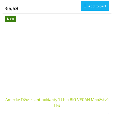
Add to cart
€5,58
New
Amecke Džus s antioxidanty 1 l bio BIO VEGAN Množství:
1 ks