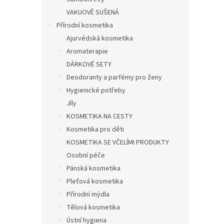
VAKUOVĚ SUŠENÁ
Přírodní kosmetika
Ajurvédská kosmetika
Aromaterapie
DÁRKOVÉ SETY
Deodoranty a parfémy pro ženy
Hygienické potřeby
Jíly
KOSMETIKA NA CESTY
Kosmetika pro děti
KOSMETIKA SE VČELÍMI PRODUKTY
Osobní péče
Pánská kosmetika
Pleťová kosmetika
Přírodní mýdla
Tělová kosmetika
Ústní hygiena