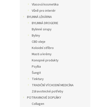
Vlasová kosmetika
Vůně pro interiér
BYLINNÁ LÉKÁRNA
BYLINNÁ DROGERIE
Bylinné sirupy
Byliny
CBD oleje
Koloidní stříbro
Masti a krémy
Konopné produkty
Psyllia
Šungit
Tinktury
TRADIČNÍ VÝCHODNÍ MEDICÍNA
Zdravotnické potřeby
POTRAVINOVÉ DOPLŇKY
Collagen