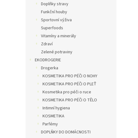
Doplňky stravy
Funkční houby
Sportovní výživa
Superfoods
Vitamíny a minerály
Zdraví
Zelené potraviny
EKODROGERIE
Drogerka
KOSMETIKA PRO PÉČI O NOHY
KOSMETIKA PRO PÉČI O PLEŤ
Kosmetika pro péči o ruce
KOSMETIKA PRO PÉČI O TĚLO
Intimní hygiena
KOSMETIKA
Parfémy
DOPLŇKY DO DOMÁCNOSTI