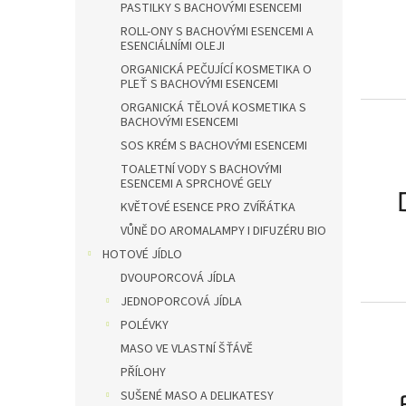
PASTILKY S BACHOVÝMI ESENCEMI
ROLL-ONY S BACHOVÝMI ESENCEMI A
ESENCIÁLNÍMI OLEJI
ORGANICKÁ PEČUJÍCÍ KOSMETIKA O
PLEŤ S BACHOVÝMI ESENCEMI
ORGANICKÁ TĚLOVÁ KOSMETIKA S
BACHOVÝMI ESENCEMI
SOS KRÉM S BACHOVÝMI ESENCEMI
TOALETNÍ VODY S BACHOVÝMI
ESENCEMI A SPRCHOVÉ GELY
KVĚTOVÉ ESENCE PRO ZVÍŘÁTKA
VŮNĚ DO AROMALAMPY I DIFUZÉRU BIO
HOTOVÉ JÍDLO
DVOUPORCOVÁ JÍDLA
JEDNOPORCOVÁ JÍDLA
POLÉVKY
MASO VE VLASTNÍ ŠŤÁVĚ
PŘÍLOHY
SUŠENÉ MASO A DELIKATESY