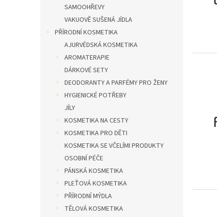
SAMOOHŘEVY
VAKUOVĚ SUŠENÁ JÍDLA
PŘÍRODNÍ KOSMETIKA
AJURVÉDSKÁ KOSMETIKA
AROMATERAPIE
DÁRKOVÉ SETY
DEODORANTY A PARFÉMY PRO ŽENY
HYGIENICKÉ POTŘEBY
JÍLY
KOSMETIKA NA CESTY
KOSMETIKA PRO DĚTI
KOSMETIKA SE VČELÍMI PRODUKTY
OSOBNÍ PÉČE
PÁNSKÁ KOSMETIKA
PLEŤOVÁ KOSMETIKA
PŘÍRODNÍ MÝDLA
TĚLOVÁ KOSMETIKA