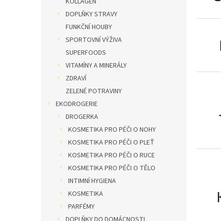
KOLLAGEN
DOPLŇKY STRAVY
FUNKČNÍ HOUBY
SPORTOVNÍ VÝŽIVA
SUPERFOODS
VITAMÍNY A MINERÁLY
ZDRAVÍ
ZELENÉ POTRAVINY
EKODROGERIE
DROGERKA
KOSMETIKA PRO PÉČI O NOHY
KOSMETIKA PRO PÉČI O PLEŤ
KOSMETIKA PRO PÉČI O RUCE
KOSMETIKA PRO PÉČI O TĚLO
INTIMNÍ HYGIENA
KOSMETIKA
PARFÉMY
DOPLŇKY DO DOMÁCNOSTI