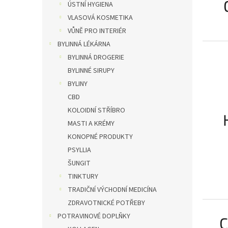
ÚSTNÍ HYGIENA
VLASOVÁ KOSMETIKA
VŮNĚ PRO INTERIÉR
BYLINNÁ LÉKÁRNA
BYLINNÁ DROGERIE
BYLINNÉ SIRUPY
BYLINY
CBD
KOLOIDNÍ STŘÍBRO
MASTI A KRÉMY
KONOPNÉ PRODUKTY
PSYLLIA
ŠUNGIT
TINKTURY
TRADIČNÍ VÝCHODNÍ MEDICÍNA
ZDRAVOTNICKÉ POTŘEBY
POTRAVINOVÉ DOPLŇKY
C